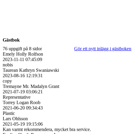
Gästbok
76 uppgift på 8 sidor
Gör ett nytt inlägg i gästboken
Emely Holly Rolfson
2023-11-11
07:45:09
nobis
Taurean Kathryn Swaniawski
2023-08-16
12:19:31
copy
Tremayne Mr. Madalyn Grant
2021-07-19
03:06:21
Representative
Torrey Logan Roob
2021-06-20
09:34:43
Plastic
Lars Ohlsson
2021-05-19
19:15:06
Kan varmt rekommendera, mycket bra service.